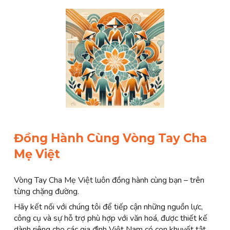
Đồng Hành Cùng Vòng Tay Cha
Mẹ Việt
Vòng Tay Cha Mẹ Việt luôn đồng hành cùng bạn – trên
từng chặng đường.
Hãy kết nối với chúng tôi để tiếp cận những nguồn lực,
công cụ và sự hỗ trợ phù hợp với văn hoá, được thiết kế
dành riêng cho các gia đình Việt Nam có con khuyết tật.