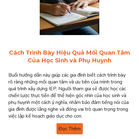
Cách Trình Bày Hiệu Quả Mối Quan Tâm
Của Học Sinh và Phụ Huynh
Buổi hướng dẫn này giúp các gia đình biết cách trình bày
rõ ràng những mối quan tâm và ưu tiên của mình trong
quá trình xây dựng IEP. Người tham gia sẽ được học các
chiến lược thực tiễn để thể hiện góc nhìn của học sinh và
phụ huynh một cách ý nghĩa, nhằm bảo đảm tiếng nói của
gia đình được lắng nghe và đóng vai trò quan trọng trong
việc lập kế hoạch giáo dục cho con.
Đọc Thêm