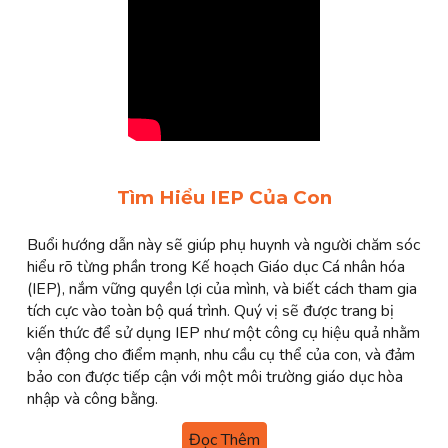
Tìm Hiểu IEP Của Con
Buổi hướng dẫn này sẽ giúp phụ huynh và người chăm sóc
hiểu rõ từng phần trong Kế hoạch Giáo dục Cá nhân hóa
(IEP), nắm vững quyền lợi của mình, và biết cách tham gia
tích cực vào toàn bộ quá trình. Quý vị sẽ được trang bị
kiến thức để sử dụng IEP như một công cụ hiệu quả nhằm
vận động cho điểm mạnh, nhu cầu cụ thể của con, và đảm
bảo con được tiếp cận với một môi trường giáo dục hòa
nhập và công bằng.
Đọc Thêm