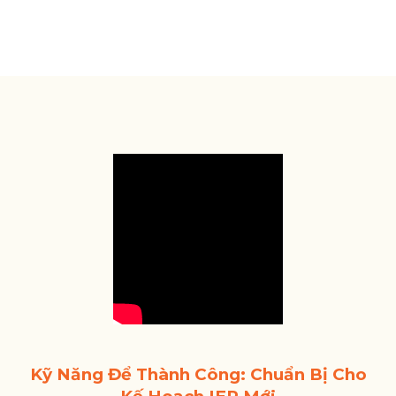
Kỹ Năng Để Thành Công: Chuẩn Bị Cho