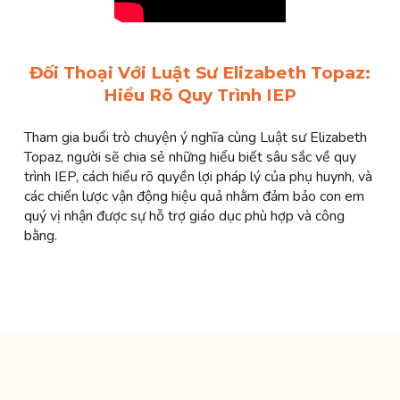
Đối Thoại Với Luật Sư Elizabeth Topaz:
Hiểu Rõ Quy Trình IEP
Tham gia buổi trò chuyện ý nghĩa cùng Luật sư Elizabeth
Topaz, người sẽ chia sẻ những hiểu biết sâu sắc về quy
trình IEP, cách hiểu rõ quyền lợi pháp lý của phụ huynh, và
các chiến lược vận động hiệu quả nhằm đảm bảo con em
quý vị nhận được sự hỗ trợ giáo dục phù hợp và công
bằng.