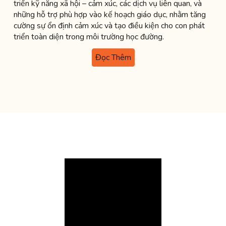
triển kỹ năng xã hội – cảm xúc, các dịch vụ liên quan, và
những hỗ trợ phù hợp vào kế hoạch giáo dục, nhằm tăng
cường sự ổn định cảm xúc và tạo điều kiện cho con phát
triển toàn diện trong môi trường học đường.
Đọc Thêm