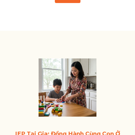
IEP Tại Gia: Đồng Hành Cùng Con Ở