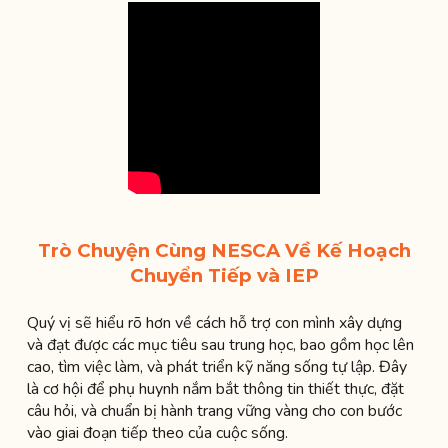
Trò Chuyện Cùng NESCA Về Kế Hoạch
Chuyển Tiếp và IEP
Quý vị sẽ hiểu rõ hơn về cách hỗ trợ con mình xây dựng
và đạt được các mục tiêu sau trung học, bao gồm học lên
cao, tìm việc làm, và phát triển kỹ năng sống tự lập. Đây
là cơ hội để phụ huynh nắm bắt thông tin thiết thực, đặt
câu hỏi, và chuẩn bị hành trang vững vàng cho con bước
vào giai đoạn tiếp theo của cuộc sống.