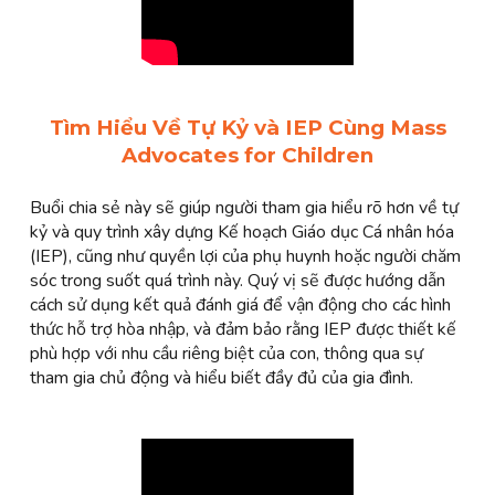
Tìm Hiểu Về Tự Kỷ và IEP Cùng Mass
Advocates for Children
Buổi chia sẻ này sẽ giúp người tham gia hiểu rõ hơn về tự
kỷ và quy trình xây dựng Kế hoạch Giáo dục Cá nhân hóa
(IEP), cũng như quyền lợi của phụ huynh hoặc người chăm
sóc trong suốt quá trình này. Quý vị sẽ được hướng dẫn
cách sử dụng kết quả đánh giá để vận động cho các hình
thức hỗ trợ hòa nhập, và đảm bảo rằng IEP được thiết kế
phù hợp với nhu cầu riêng biệt của con, thông qua sự
tham gia chủ động và hiểu biết đầy đủ của gia đình.