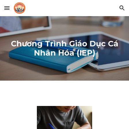
Skip to main content
Skip to navigation
Chương Trình Giáo Dục Cá
Nhân Hóa (IEP)