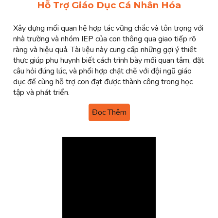
Hỗ Trợ Giáo Dục Cá Nhân Hóa
Xây dựng mối quan hệ hợp tác vững chắc và tôn trọng với
nhà trường và nhóm IEP của con thông qua giao tiếp rõ
ràng và hiệu quả. Tài liệu này cung cấp những gợi ý thiết
thực giúp phụ huynh biết cách trình bày mối quan tâm, đặt
câu hỏi đúng lúc, và phối hợp chặt chẽ với đội ngũ giáo
dục để cùng hỗ trợ con đạt được thành công trong học
tập và phát triển.
Đọc Thêm