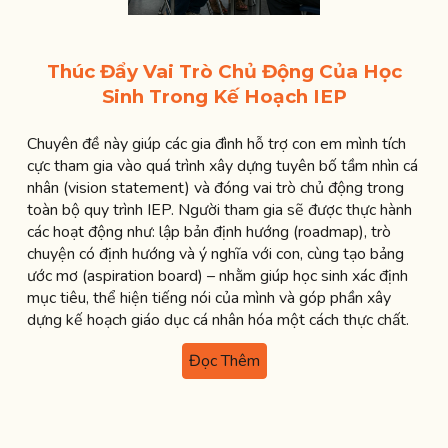
Thúc Đẩy Vai Trò Chủ Động Của Học
Sinh Trong Kế Hoạch IEP
Chuyên đề này giúp các gia đình hỗ trợ con em mình tích
cực tham gia vào quá trình xây dựng tuyên bố tầm nhìn cá
nhân (vision statement) và đóng vai trò chủ động trong
toàn bộ quy trình IEP. Người tham gia sẽ được thực hành
các hoạt động như: lập bản định hướng (roadmap), trò
chuyện có định hướng và ý nghĩa với con, cùng tạo bảng
ước mơ (aspiration board) – nhằm giúp học sinh xác định
mục tiêu, thể hiện tiếng nói của mình và góp phần xây
dựng kế hoạch giáo dục cá nhân hóa một cách thực chất.
Đọc Thêm