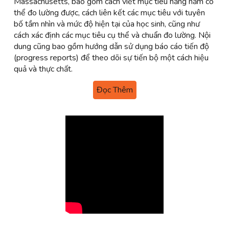
Massachusetts, bao gồm cách viết mục tiêu hằng năm có
thể đo lường được, cách liên kết các mục tiêu với tuyên
bố tầm nhìn và mức độ hiện tại của học sinh, cũng như
cách xác định các mục tiêu cụ thể và chuẩn đo lường. Nội
dung cũng bao gồm hướng dẫn sử dụng báo cáo tiến độ
(progress reports) để theo dõi sự tiến bộ một cách hiệu
quả và thực chất.
Đọc Thêm