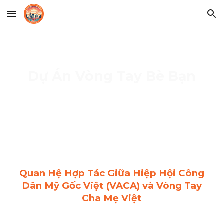
Skip to main content
Skip to navigation
Dự Án Vòng Tay Bè Bạn
Quan Hệ Hợp Tác Giữa Hiệp Hội Công
Dân Mỹ Gốc Việt (VACA) và Vòng Tay
Cha Mẹ Việt